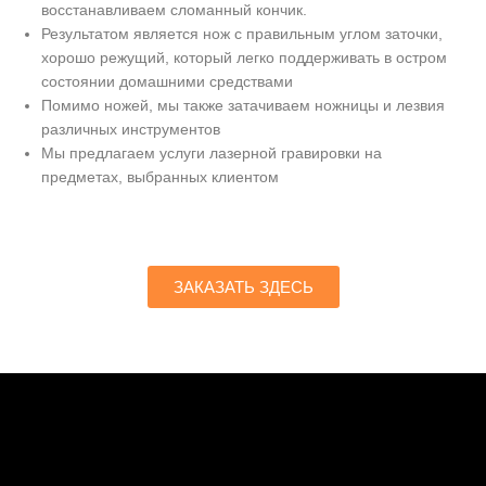
восстанавливаем сломанный кончик.
Результатом является нож с правильным углом заточки,
хорошо режущий, который легко поддерживать в остром
состоянии домашними средствами
Помимо ножей, мы также затачиваем ножницы и лезвия
различных инструментов
Мы предлагаем услуги лазерной гравировки на
предметах, выбранных клиентом
ЗАКАЗАТЬ ЗДЕСЬ