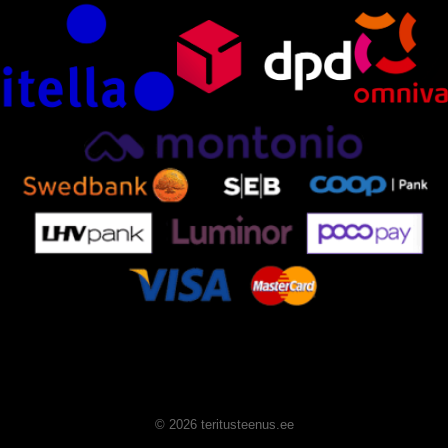
© 2026 teritusteenus.ee