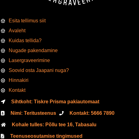
Esita tellimus siit
Avaleht
Kuidas tellida?
Nugade pakendamine
Lasergraveerimine
Soovid osta Jaapani nuga?
Hinnakiri
Kontakt
Sihtkoht: Tiskre Prisma pakiautomaat
Nimi: Teritusteenus
Kontakt:
5666
7890
Kohale tulles: Põllu tee 16, Tabasalu
Teenuseosutamise tingimused