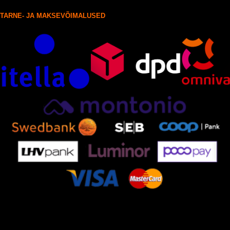
TARNE- JA MAKSEVÕIMALUSED