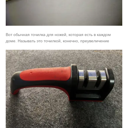
Вот обычная точилка для ножей, которая есть в каждом
доме. Называть это точилкой, конечно, преувеличение