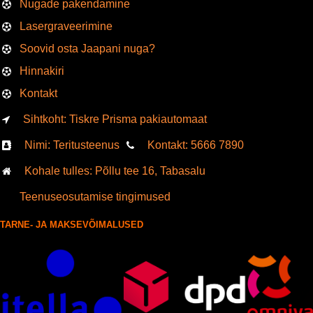
Nugade pakendamine
Lasergraveerimine
Soovid osta Jaapani nuga?
Hinnakiri
Kontakt
Sihtkoht: Tiskre Prisma pakiautomaat
Nimi: Teritusteenus
Kontakt:
5666
7890
Kohale tulles: Põllu tee 16, Tabasalu
Teenuseosutamise tingimused
TARNE- JA MAKSEVÕIMALUSED