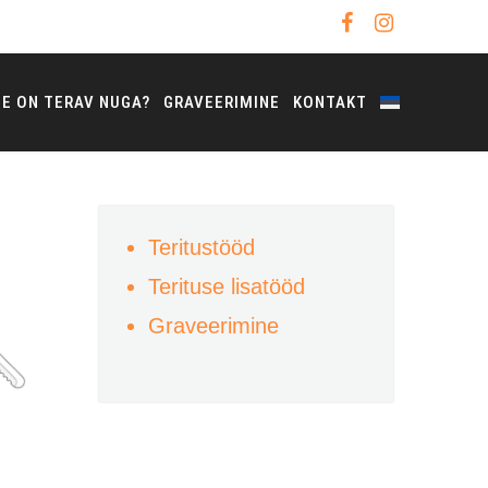
NE ON TERAV NUGA?
GRAVEERIMINE
KONTAKT
Teritustööd
Terituse lisatööd
Graveerimine