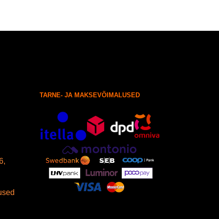
TARNE- JA MAKSEVÕIMALUSED
6,
used