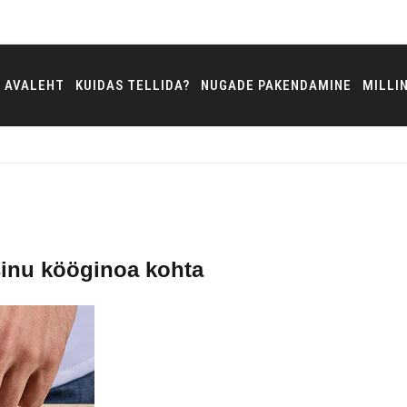
AVALEHT
KUIDAS TELLIDA?
NUGADE PAKENDAMINE
MILLI
veerimine
sinu kööginoa kohta