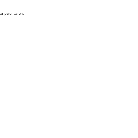
i püsi terav.