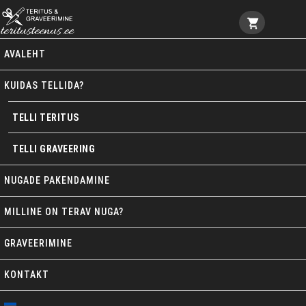
Teritusteenus ja Lasergraveerimine
AVALEHT
KUIDAS TELLIDA?
TELLI TERITUS
TELLI GRAVEERING
NUGADE PAKENDAMINE
MILLINE ON TERAV NUGA?
GRAVEERIMINE
KONTAKT