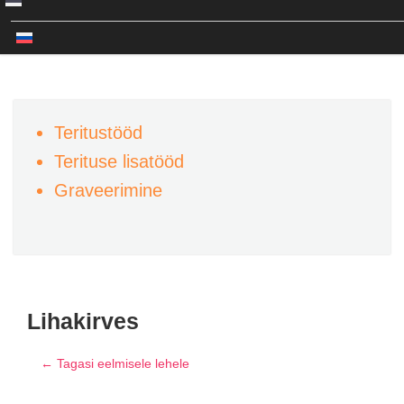
Teritustööd
Terituse lisatööd
Graveerimine
Lihakirves
← Tagasi eelmisele lehele