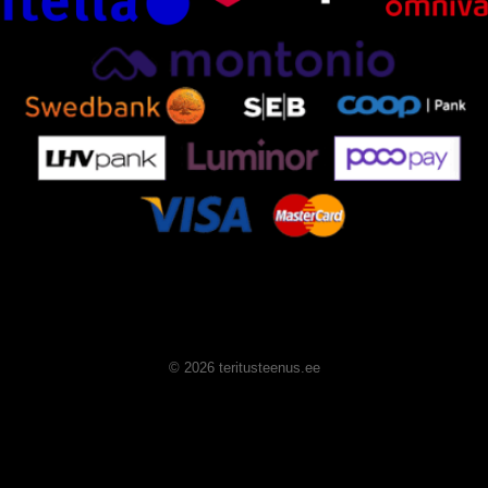
© 2026 teritusteenus.ee